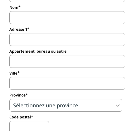
Nom
Adresse 1
Appartement, bureau ou autre
Ville
Province
Code postal