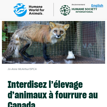
Anciennement
English
Jo-Anne McArthur/SPCA
Interdisez l’élevage
d’animaux à fourrure au
Canada