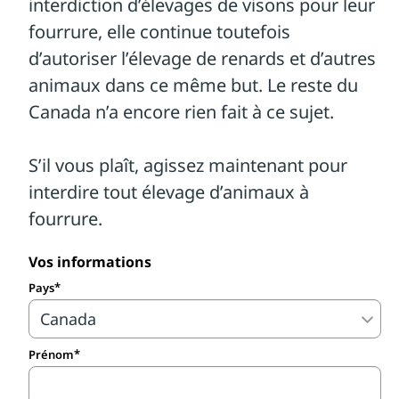
Vos informations
Pays
Prénom