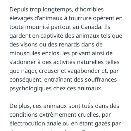
rentrée dans l’histoire en interdisant
d’élever des visons pour leur fourrure, elle
continue toutefois d’autoriser l’élevage de
renards et d’autres animaux dans ce
même but. Le reste du Canada n’a encore
rien fait à ce sujet.
Aujourd’hui, nous avons la possibilité
de mettre un terme à l’élevage des
animaux à fourrure dans tout le
Canada.