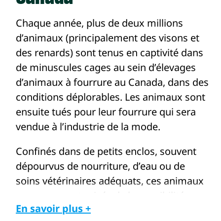
Chaque année, plus de deux millions
d’animaux (principalement des visons et
des renards) sont tenus en captivité dans
de minuscules cages au sein d’élevages
d’animaux à fourrure au Canada, dans des
conditions déplorables. Les animaux sont
ensuite tués pour leur fourrure qui sera
vendue à l’industrie de la mode.
Confinés dans de petits enclos, souvent
dépourvus de nourriture, d’eau ou de
soins vétérinaires adéquats, ces animaux
sauvages sont privés de la possibilité
En savoir plus +
d’exprimer leurs comportements naturels